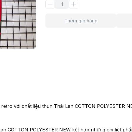
Thêm giỏ hàng
áo retro với chất liệu thun Thái Lan COTTON POLYESTER 
i Lan COTTON POLYESTER NEW kết hợp những chi tiết phần l