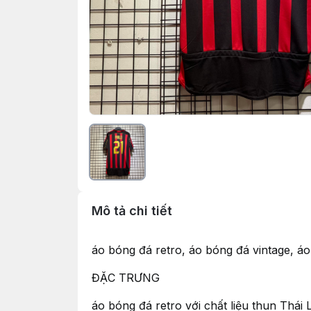
Mô tả chi tiết
áo bóng đá retro, áo bóng đá vintage, 
ĐẶC TRƯNG
áo bóng đá retro với chất liệu thun Thá