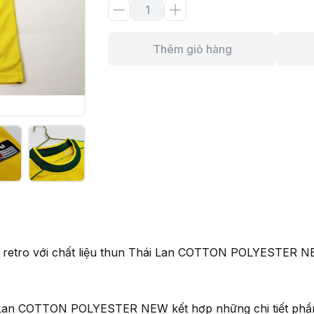
Thêm giỏ hàng
áo retro với chất liệu thun Thái Lan COTTON POLYESTER 
i Lan COTTON POLYESTER NEW kết hợp những chi tiết phần l