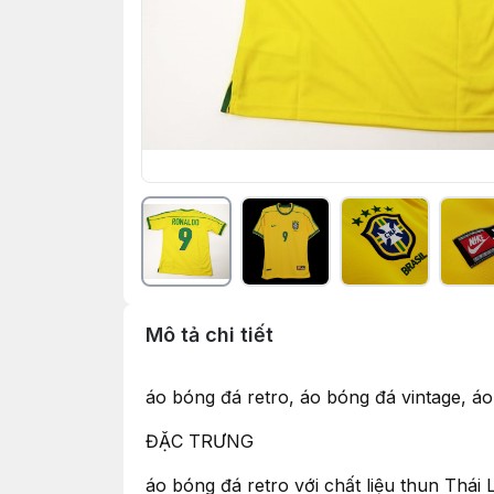
Mô tả chi tiết
áo bóng đá retro, áo bóng đá vintage, 
ĐẶC TRƯNG
áo bóng đá retro với chất liệu thun Thá