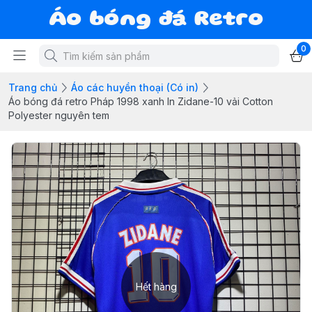
Áo bóng đá Retro
0
Trang chủ
Áo các huyền thoại (Có in)
Áo bóng đá retro Pháp 1998 xanh In Zidane-10 vải Cotton
Polyester nguyên tem
Hết hàng