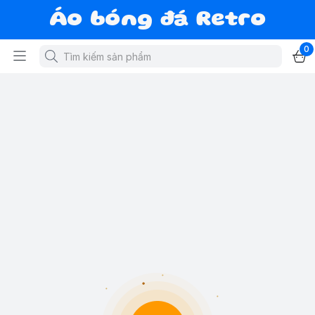
Áo bóng đá Retro
0