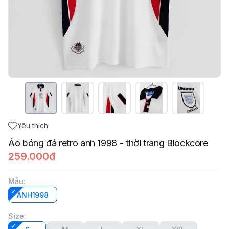
Yêu thích
Áo bóng đá retro anh 1998 - thời trang Blockcore
259.000đ
Mẫu
:
ANH1998
Size
: