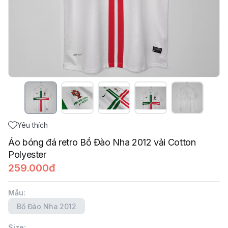
Yêu thích
Áo bóng đá retro Bồ Đào Nha 2012 vải Cotton
Polyester
259.000đ
Mẫu
:
Bồ Đào Nha 2012
Size
: