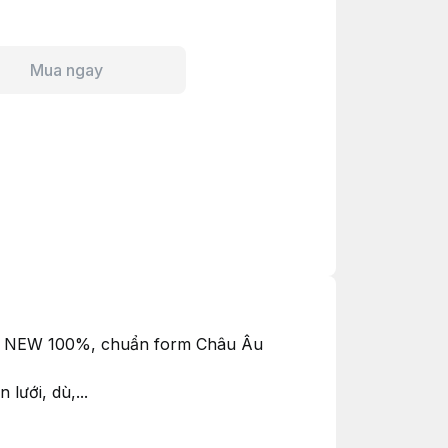
Mua ngay
R NEW 100%, chuẩn form Châu Âu
ưới, dù,...