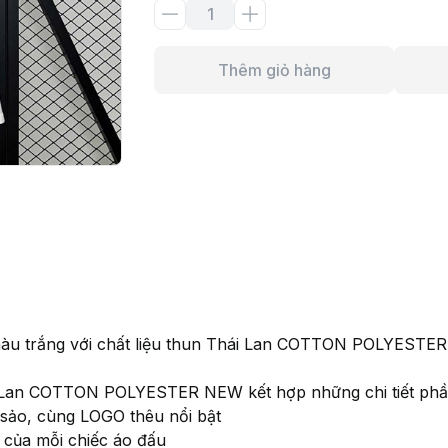
Thêm giỏ hàng
u trắng với chất liệu thun Thái Lan COTTON POLYESTE
i Lan COTTON POLYESTER NEW kết hợp những chi tiết phần l
c sảo, cùng LOGO thêu nổi bật
m của mỗi chiếc áo đấu