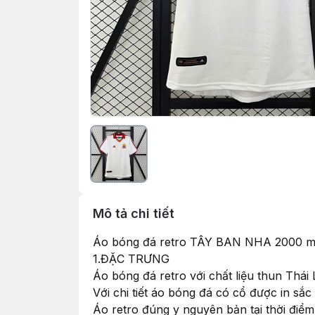
Mô tả chi tiết
Áo bóng đá retro TÂY BAN NHA 2000 mà
1.ĐẶC TRƯNG
Áo bóng đá retro với chất liệu thun Thá
Với chi tiết áo bóng đá có cổ được in sắ
Áo retro đúng y nguyên bản tại thời điể