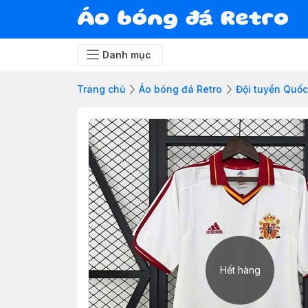
Áo bóng đá Retro
Danh mục
Trang chủ
Áo bóng đá Retro
Đội tuyển Quốc
Hết hàng