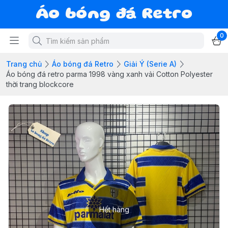
Áo bóng đá Retro
0
Trang chủ
Áo bóng đá Retro
Giải Ý (Serie A)
Áo bóng đá retro parma 1998 vàng xanh vải Cotton Polyester
thời trang blockcore
Hết hàng