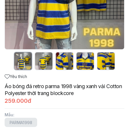
Yêu thích
Áo bóng đá retro parma 1998 vàng xanh vải Cotton
Polyester thời trang blockcore
259.000đ
Mẫu
:
PARMA1998