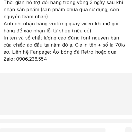
Thời gian hỗ trợ đổi hàng trong vòng 3 ngày sau khi
nhận sản phẩm (sản phẩm chưa qua sử dụng, còn
nguyên team nhãn)
Anh chị nhận hàng vui lòng quay video khi mở gói
hàng để xác nhận lỗi từ shop (nếu có)
In tên và số chất lượng cao đúng font nguyên bản
của chiếc áo đấu tại năm đó ạ. Giá in tên + số là 70k/
áo. Liên hệ Fanpage: Áo bóng đá Retro hoặc qua
Zalo: 0906.236.554