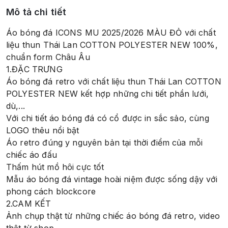
Mô tả chi tiết
Áo bóng đá ICONS MU 2025/2026 MÀU ĐỎ với chất
liệu thun Thái Lan COTTON POLYESTER NEW 100%,
chuẩn form Châu Âu
1.ĐẶC TRƯNG
Áo bóng đá retro với chất liệu thun Thái Lan COTTON
POLYESTER NEW kết hợp những chi tiết phần lưới,
dù,...
Với chi tiết áo bóng đá có cổ được in sắc sảo, cùng
LOGO thêu nổi bật
Áo retro đúng y nguyên bản tại thời điểm của mỗi
chiếc áo đấu
Thấm hút mồ hôi cực tốt
Mẫu áo bóng đá vintage hoài niệm được sống dậy với
phong cách blockcore
2.CAM KẾT
Ảnh chụp thật từ những chiếc áo bóng đá retro, video