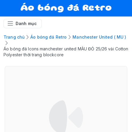
Áo bóng đá Retro
Danh mục
Trang chủ
Áo bóng đá Retro
Manchester United ( MU )
Áo bóng đá Icons manchester united MÀU ĐỎ 25/26 vải Cotton
Polyester thời trang blockcore