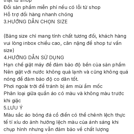
thật từ shop
Đổi sản phẩm miễn phí nếu có lỗi từ shop
Hỗ trợ đổi hàng nhanh chóng
3.HƯỚNG DẪN CHỌN SIZE
(Bảng size chỉ mang tính chất tương đối, khách hàng
vui lòng inbox chiều cao, cân nặng để shop tư vấn
size)
4.HƯỚNG DẪN SỬ DỤNG
Hạn chế giặt máy để đảm bảo độ bền của sản phẩm
Nên giặt với nước không quá lạnh và cũng không quá
nóng để đảm bảo độ co dãn tốt.
Phơi ngoài trời để tránh bị ám mùi ẩm mốc
Phân loại giữa quần áo có màu và không màu trước
khi giặc
5.LƯU Ý
Màu sắc áo bóng đá cổ điển có thể chênh lệch thực
tế tí xíu do ảnh hưởng lệch màu của ánh sáng khi
chụp hình nhưng vẫn đảm bảo về chất lượng