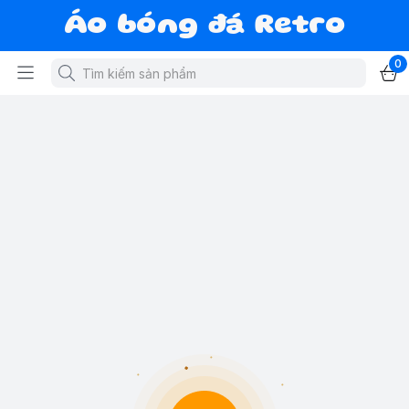
Áo bóng đá Retro
0