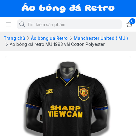
Áo bóng đá Retro
0
Trang chủ
Áo bóng đá Retro
Manchester United ( MU )
Áo bóng đá retro MU 1993 vải Cotton Polyester