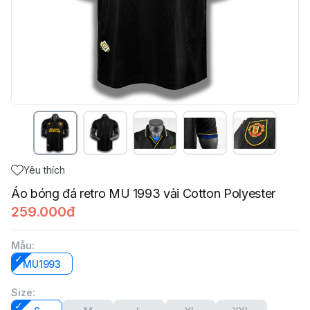
Yêu thích
Áo bóng đá retro MU 1993 vải Cotton Polyester
259.000đ
Mẫu
:
MU1993
Size
: