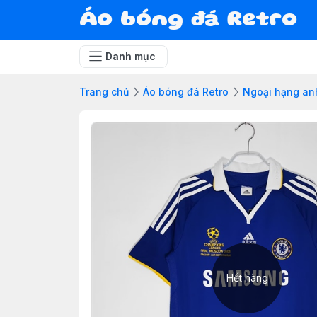
Áo bóng đá Retro
Danh mục
Trang chủ
Áo bóng đá Retro
Ngoại hạng an
Hết hàng