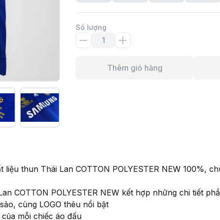
Số lượng
Thêm giỏ hàng
ất liệu thun Thái Lan COTTON POLYESTER NEW 100%, ch
i Lan COTTON POLYESTER NEW kết hợp những chi tiết phần l
c sảo, cùng LOGO thêu nổi bật
m của mỗi chiếc áo đấu