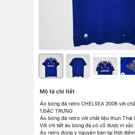
Mô tả chi tiết
Áo bóng đá retro CHELSEA 2008 với ch
1.ĐẶC TRƯNG
Áo bóng đá retro với chất liệu thun Thá
Với chi tiết áo bóng đá có cổ được in sắ
Áo retro đúng y nguyên bản tại thời điể