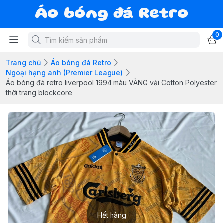
Áo bóng đá Retro
0
Trang chủ
Áo bóng đá Retro
Ngoại hạng anh (Premier League)
Áo bóng đá retro liverpool 1994 màu VÀNG vải Cotton Polyester
thời trang blockcore
Hết hàng