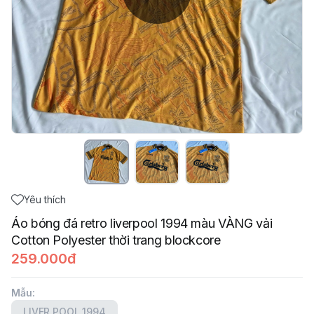
Yêu thích
Áo bóng đá retro liverpool 1994 màu VÀNG vải
Cotton Polyester thời trang blockcore
259.000đ
Mẫu
:
LIVER POOL 1994